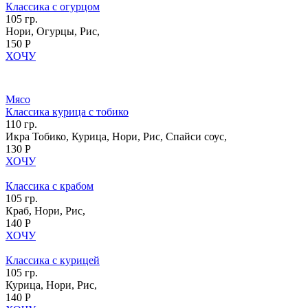
Классика с огурцом
105 гр.
Нори, Огурцы, Рис,
150 Р
ХОЧУ
Мясо
Классика курица с тобико
110 гр.
Икра Тобико, Курица, Нори, Рис, Спайси соус,
130 Р
ХОЧУ
Классика с крабом
105 гр.
Краб, Нори, Рис,
140 Р
ХОЧУ
Классика с курицей
105 гр.
Курица, Нори, Рис,
140 Р