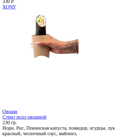
330 Р
ХОЧУ
Овощи
Стрит ролл овощной
230 гр.
Нори, Рис, Пекинская капуста, помидор, огурцы, лук
красный, чесночный соус, майонез,