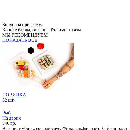
Бонусная программа
Копите баллы, оплачивайте ими заказы
МЫ РЕКОМЕНДУЕМ
ПОКАЗАТЬ ВСЕ
НОВИНКА
32 шт.
Рыба
На двоих
840 гр.
Васаби, имбирь, соевый соус, Филадельфия лайт, Дайкон ролл