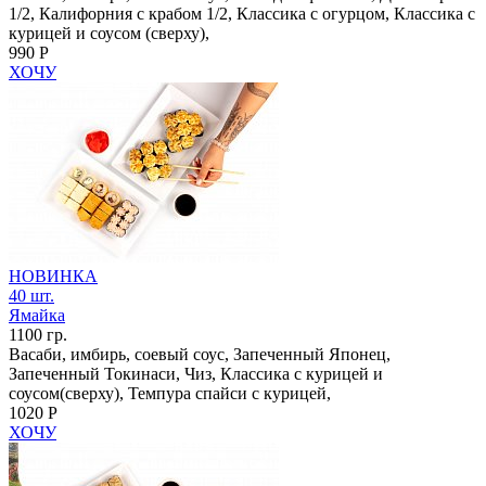
1/2, Калифорния с крабом 1/2, Классика с огурцом, Классика с
курицей и соусом (сверху),
990 Р
ХОЧУ
НОВИНКА
40 шт.
Ямайка
1100 гр.
Васаби, имбирь, соевый соус, Запеченный Японец,
Запеченный Токинаси, Чиз, Классика с курицей и
соусом(сверху), Темпура спайси с курицей,
1020 Р
ХОЧУ