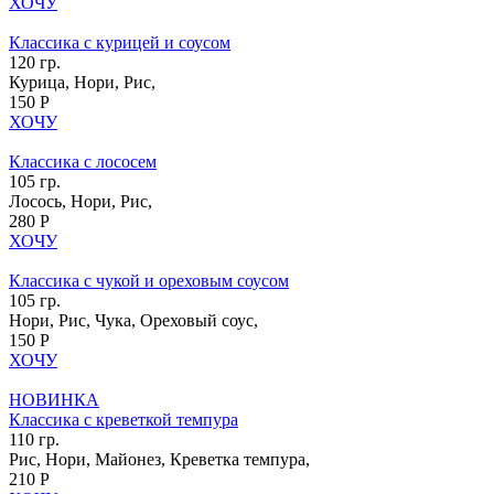
ХОЧУ
Классика с курицей и соусом
120 гр.
Курица, Нори, Рис,
150 Р
ХОЧУ
Классика с лососем
105 гр.
Лосось, Нори, Рис,
280 Р
ХОЧУ
Классика с чукой и ореховым соусом
105 гр.
Нори, Рис, Чука, Ореховый соус,
150 Р
ХОЧУ
НОВИНКА
Классика с креветкой темпура
110 гр.
Рис, Нори, Майонез, Креветка темпура,
210 Р