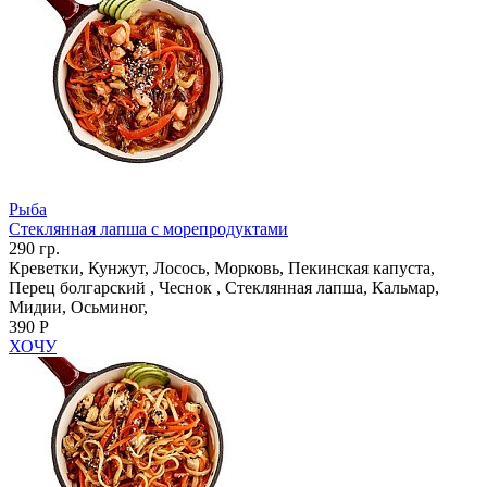
Рыба
Стеклянная лапша с морепродуктами
290 гр.
Креветки, Кунжут, Лосось, Морковь, Пекинская капуста,
Перец болгарский , Чеснок , Стеклянная лапша, Кальмар,
Мидии, Осьминог,
390 Р
ХОЧУ