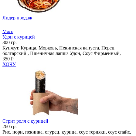
Лидер продаж
Мясо
Удон с курицей
300 гр.
Кунжут, Курица, Морковь, Пекинская капуста, Перец
болгарский , Пшеничная лапша Удон, Соус Фирменный,
350 Р
ХОЧУ
Стрит ролл с курицей
260 гр.
Рис, нори, пекинка, огурец, курица, соус терияки, соус спайс,