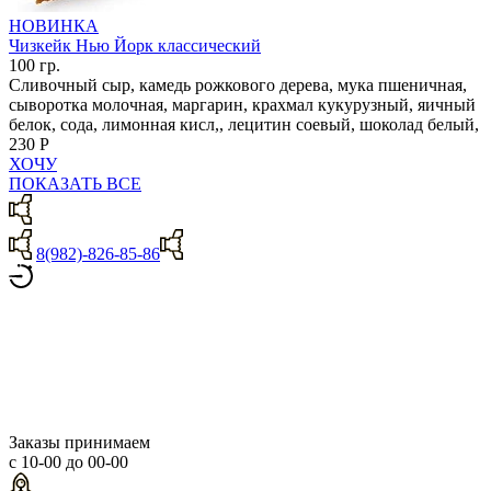
НОВИНКА
Чизкейк Нью Йорк классический
100 гр.
Сливочный сыр, камедь рожкового дерева, мука пшеничная,
сыворотка молочная, маргарин, крахмал кукурузный, яичный
белок, сода, лимонная кисл,, лецитин соевый, шоколад белый,
230 Р
ХОЧУ
ПОКАЗАТЬ ВСЕ
8(982)-826-85-86
Заказы принимаем
с 10-00 до 00-00