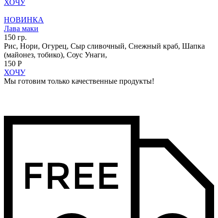
ХОЧУ
НОВИНКА
Лава маки
150 гр.
Рис, Нори, Огурец, Сыр сливочный, Снежный краб, Шапка
(майонез, тобико), Соус Унаги,
150 Р
ХОЧУ
Мы готовим только качественные продукты!