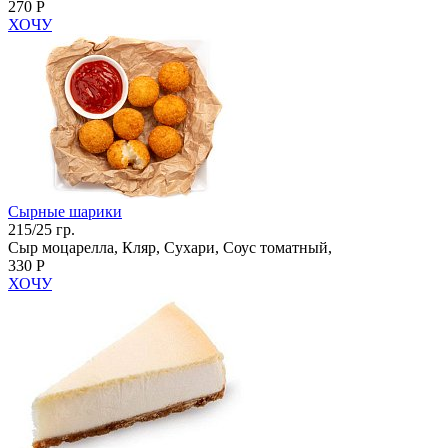
270 Р
ХОЧУ
Сырные шарики
215/25 гр.
Сыр моцарелла, Кляр, Сухари, Соус томатный,
330 Р
ХОЧУ