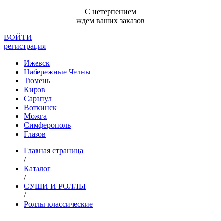
С нетерпением
ждем ваших заказов
ВОЙТИ
регистрация
Ижевск
Набережные Челны
Тюмень
Киров
Сарапул
Воткинск
Можга
Симферополь
Глазов
Главная страница
/
Каталог
/
СУШИ И РОЛЛЫ
/
Роллы классические