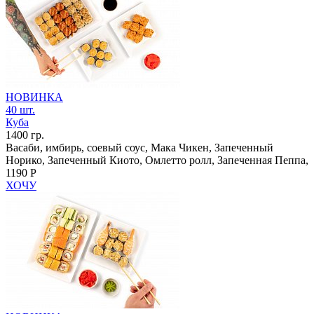
НОВИНКА
40 шт.
Куба
1400 гр.
Васаби, имбирь, соевый соус, Мака Чикен, Запеченный
Норико, Запеченный Киото, Омлетто ролл, Запеченная Пеппа,
1190 Р
ХОЧУ